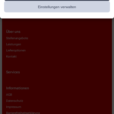
Einstellungen verwalten
Über uns
Stellenangebote
Leistungen
Lieferoptionen
Kontakt
Services
Informationen
AGB
Datenschutz
Impressum
Barrierefreiheitserklärung